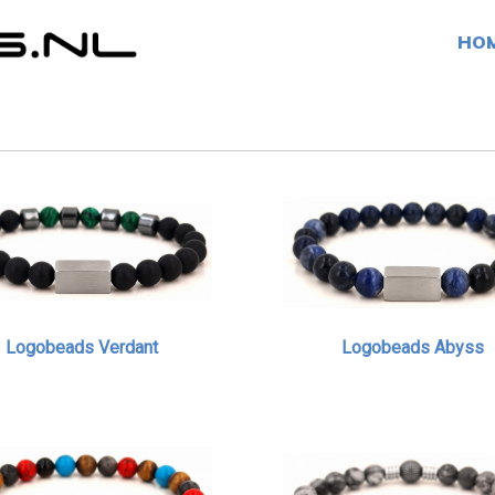
HO
Logobeads Verdant
Logobeads Abyss