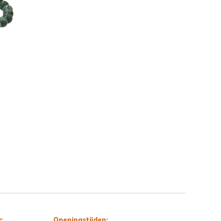
:
Openingstijden: