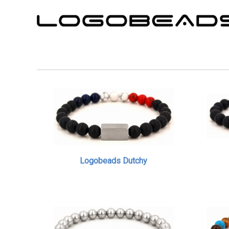
Logobeads Dutchy