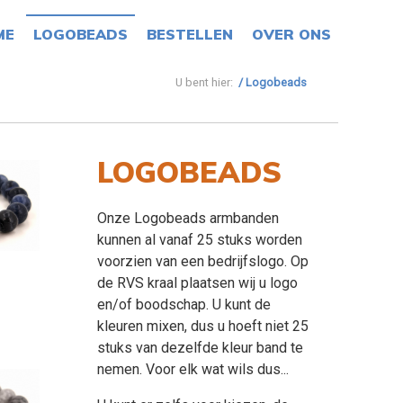
ME
LOGOBEADS
BESTELLEN
OVER ONS
U bent hier:
Logobeads
LOGOBEADS
Onze Logobeads armbanden
kunnen al vanaf 25 stuks worden
voorzien van een bedrijfslogo. Op
de RVS kraal plaatsen wij u logo
en/of boodschap. U kunt de
kleuren mixen, dus u hoeft niet 25
stuks van dezelfde kleur band te
nemen. Voor elk wat wils dus...