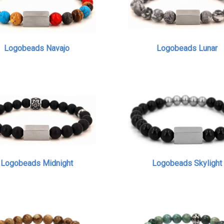
Logobeads Navajo
Logobeads Lunar
Logobeads Midnight
Logobeads Skylight