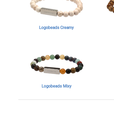
Logobeads Creamy
Logobeads Mixy