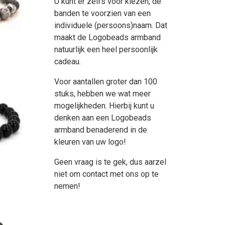
U kunt er zelfs voor kiezen, de
banden te voorzien van een
individuele (persoons)naam. Dat
maakt de Logobeads armband
natuurlijk een heel persoonlijk
cadeau.
Voor aantallen groter dan 100
stuks, hebben we wat meer
mogelijkheden. Hierbij kunt u
denken aan een Logobeads
armband benaderend in de
kleuren van uw logo!
Geen vraag is te gek, dus aarzel
niet om contact met ons op te
nemen!